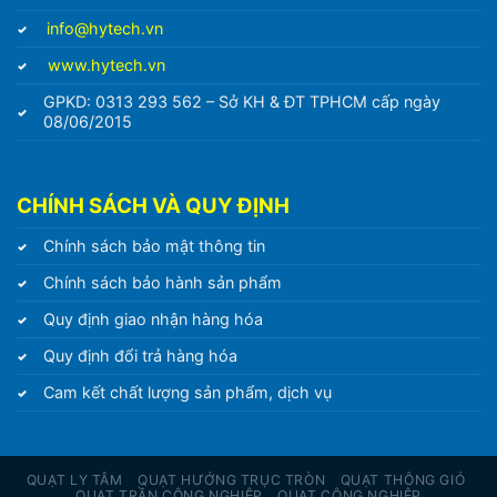
info@hytech.vn
www.hytech.vn
GPKD: 0313 293 562 – Sở KH & ĐT TPHCM cấp ngày
08/06/2015
CHÍNH SÁCH VÀ QUY ĐỊNH
Chính sách bảo mật thông tin
Chính sách bảo hành sản phẩm
Quy định giao nhận hàng hóa
Quy định đổi trả hàng hóa
Cam kết chất lượng sản phẩm, dịch vụ
QUẠT LY TÂM
QUẠT HƯỚNG TRỤC TRÒN
QUẠT THÔNG GIÓ
QUẠT TRẦN CÔNG NGHIỆP
QUẠT CÔNG NGHIỆP