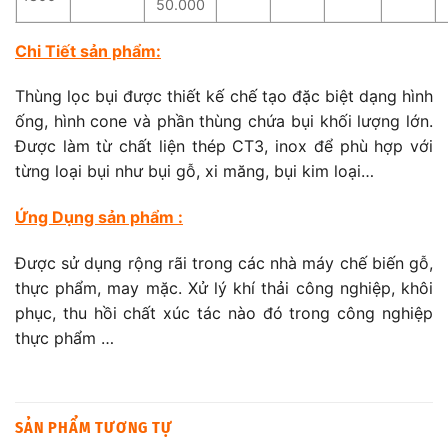
50.000
Chi Tiết sản phẩm:
Thùng lọc bụi được thiết kế chế tạo đặc biệt dạng hình
ống, hình cone và phần thùng chứa bụi khối lượng lớn.
Được làm từ chất liện thép CT3, inox để phù hợp với
từng loại bụi như bụi gỗ, xi măng, bụi kim loại…
Ứng Dụng sản phẩm :
Được sử dụng rộng rãi trong các nhà máy chế biến gỗ,
thực phẩm, may mặc. Xử lý khí thải công nghiệp, khôi
phục, thu hồi chất xúc tác nào đó trong công nghiệp
thực phẩm …
SẢN PHẨM TƯƠNG TỰ